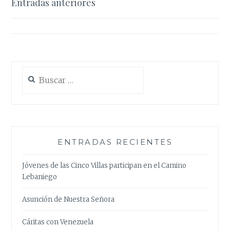
Navegación
Entradas anteriores
de
entradas
Buscar:
ENTRADAS RECIENTES
Jóvenes de las Cinco Villas participan en el Camino
Lebaniego
Asunción de Nuestra Señora
Cáritas con Venezuela