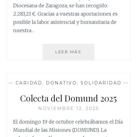
Diocesana de Zaragoza, se han recogido:
2.283,23 €. Gracias a vuestras aportaciones es
posible la labor asistencial y humanitaria de
nuestra…
COLECTA
LEER MÁS
CÁRITAS
CORPUS
—
CARIDAD
,
DONATIVO
,
SOLIDARIDAD
—
Colecta del Domund 2025
NOVIEMBRE 12, 2025
El domingo 19 de octubre celebrábamos el Día
Mundial de las Misiones (DOMUND). La