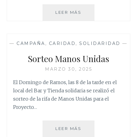
RECOGIDA
LEER MÁS
DE
ALIMENTOS
—
CAMPAÑA
,
CARIDAD
,
SOLIDARIDAD
—
Sorteo Manos Unidas
MARZO 30, 2025
El Domingo de Ramos, las 8 de la tarde en el
local del Bar y Tienda solidaria se realizó el
sorteo de la rifa de Manos Unidas para el
Proyecto…
SORTEO
LEER MÁS
MANOS