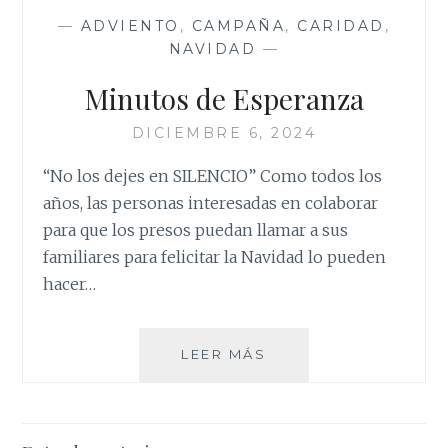
—
ADVIENTO
,
CAMPAÑA
,
CARIDAD
,
NAVIDAD
—
Minutos de Esperanza
DICIEMBRE 6, 2024
“No los dejes en SILENCIO” Como todos los
años, las personas interesadas en colaborar
para que los presos puedan llamar a sus
familiares para felicitar la Navidad lo pueden
hacer…
MINUTOS
LEER MÁS
DE
ESPERANZA