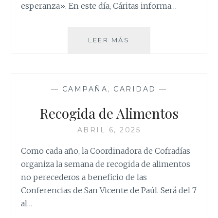
esperanza». En este día, Cáritas informa…
CAMPAÑA
LEER MÁS
DE
CARIDAD
2025
—
CAMPAÑA
,
CARIDAD
—
Recogida de Alimentos
ABRIL 6, 2025
Como cada año, la Coordinadora de Cofradías
organiza la semana de recogida de alimentos
no perecederos a beneficio de las
Conferencias de San Vicente de Paúl. Será del 7
al…