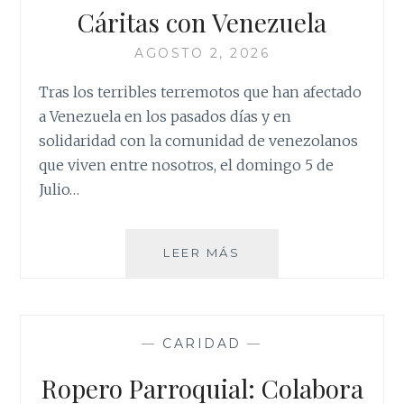
Cáritas con Venezuela
AGOSTO 2, 2026
Tras los terribles terremotos que han afectado
a Venezuela en los pasados días y en
solidaridad con la comunidad de venezolanos
que viven entre nosotros, el domingo 5 de
Julio…
CÁRITAS
LEER MÁS
CON
VENEZUELA
—
CARIDAD
—
Ropero Parroquial: Colabora