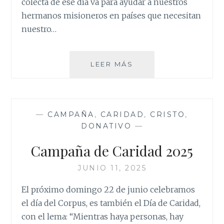
colecta de ese día va para ayudar a nuestros
hermanos misioneros en países que necesitan
nuestro…
COLECTA
LEER MÁS
DEL
DOMUND
2025
—
CAMPAÑA
,
CARIDAD
,
CRISTO
,
DONATIVO
—
Campaña de Caridad 2025
JUNIO 11, 2025
El próximo domingo 22 de junio celebramos
el día del Corpus, es también el Día de Caridad,
con el lema: “Mientras haya personas, hay