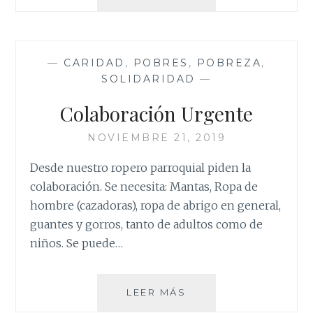
—
CARIDAD
,
POBRES
,
POBREZA
,
SOLIDARIDAD
—
Colaboración Urgente
NOVIEMBRE 21, 2019
Desde nuestro ropero parroquial piden la
colaboración. Se necesita: Mantas, Ropa de
hombre (cazadoras), ropa de abrigo en general,
guantes y gorros, tanto de adultos como de
niños. Se puede…
COLABORACIÓN
LEER MÁS
URGENTE