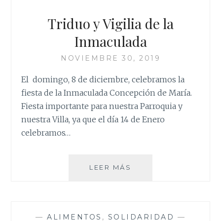
Triduo y Vigilia de la
Inmaculada
NOVIEMBRE 30, 2019
El domingo, 8 de diciembre, celebramos la
fiesta de la Inmaculada Concepción de María.
Fiesta importante para nuestra Parroquia y
nuestra Villa, ya que el día 14 de Enero
celebramos…
TRIDUO
LEER MÁS
Y
VIGILIA
DE
LA
—
ALIMENTOS
,
SOLIDARIDAD
—
INMACULADA