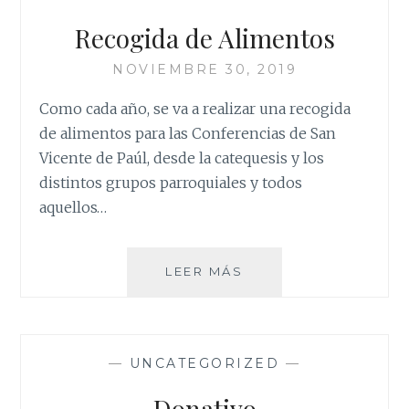
Recogida de Alimentos
NOVIEMBRE 30, 2019
Como cada año, se va a realizar una recogida
de alimentos para las Conferencias de San
Vicente de Paúl, desde la catequesis y los
distintos grupos parroquiales y todos
aquellos…
RECOGIDA
LEER MÁS
DE
ALIMENTOS
—
UNCATEGORIZED
—
Donativo