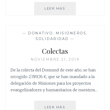
CRISTO,
LEER MÁS
REY
DEL
UNIVERSO
—
DONATIVO
,
MISIONEROS
,
SOLIDARIDAD
—
Colectas
NOVIEMBRE 21, 2019
De la colecta del Domund de este año, se han
recogido 2.789,76 €, que se han mandado a la
delegación de Misiones para los proyectos
evangelizadores y humanitarios de nuestros…
COLECTAS
LEER MÁS