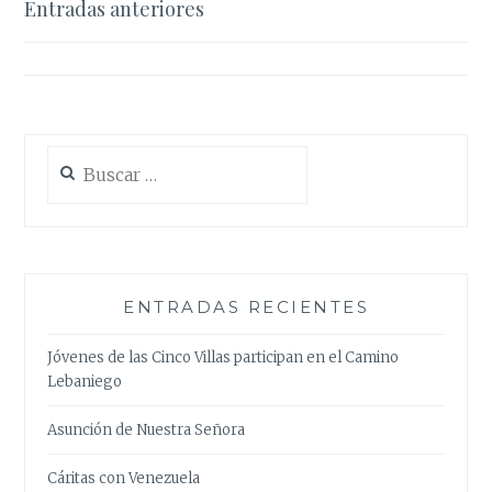
Navegación
Entradas anteriores
de
entradas
Buscar:
ENTRADAS RECIENTES
Jóvenes de las Cinco Villas participan en el Camino
Lebaniego
Asunción de Nuestra Señora
Cáritas con Venezuela