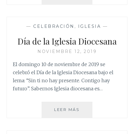
JORNADA
MUNDIAL
DE
LOS
—
CELEBRACIÓN
,
IGLESIA
—
POBRES
Día de la Iglesia Diocesana
NOVIEMBRE 12, 2019
El domingo 10 de noviembre de 2019 se
celebró el Día de la Iglesia Diocesana bajo el
lema: “Sin ti no hay presente. Contigo hay
futuro”. Sabernos Iglesia diocesana es…
DÍA
LEER MÁS
DE
LA
IGLESIA