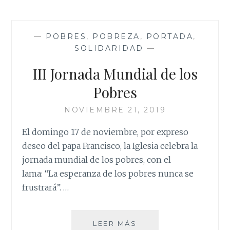
—
POBRES
,
POBREZA
,
PORTADA
,
SOLIDARIDAD
—
III Jornada Mundial de los
Pobres
NOVIEMBRE 21, 2019
El domingo 17 de noviembre, por expreso
deseo del papa Francisco, la Iglesia celebra la
jornada mundial de los pobres, con el
lama: “La esperanza de los pobres nunca se
frustrará”. …
III
LEER MÁS