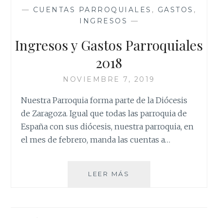
DIOCESANA
—
CUENTAS PARROQUIALES
,
GASTOS
,
INGRESOS
—
Ingresos y Gastos Parroquiales
2018
NOVIEMBRE 7, 2019
Nuestra Parroquia forma parte de la Diócesis
de Zaragoza. Igual que todas las parroquia de
España con sus diócesis, nuestra parroquia, en
el mes de febrero, manda las cuentas a…
INGRESOS
LEER MÁS
Y
GASTOS
PARROQUIALES
2018