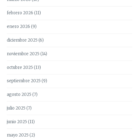
febrero 2026
(11)
enero 2026
(9)
diciembre 2025
(6)
noviembre 2025
(14)
octubre 2025
(13)
septiembre 2025
(9)
agosto 2025
(7)
julio 2025
(7)
junio 2025
(11)
mayo 2025
(2)