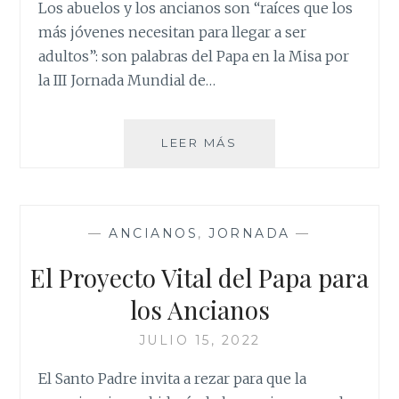
Los abuelos y los ancianos son “raíces que los
más jóvenes necesitan para llegar a ser
adultos”: son palabras del Papa en la Misa por
la III Jornada Mundial de…
ABUELOS
LEER MÁS
Y
JÓVENES
CAMINAN
JUNTOS
—
ANCIANOS
,
JORNADA
—
El Proyecto Vital del Papa para
los Ancianos
JULIO 15, 2022
El Santo Padre invita a rezar para que la