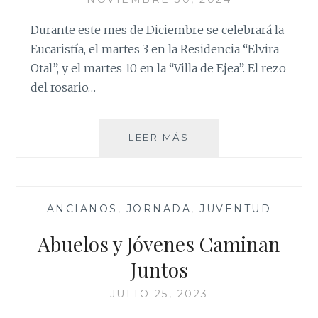
Durante este mes de Diciembre se celebrará la
Eucaristía, el martes 3 en la Residencia “Elvira
Otal”, y el martes 10 en la “Villa de Ejea”. El rezo
del rosario…
MISA
LEER MÁS
EN
LAS
RESIDENCIAS
—
ANCIANOS
,
JORNADA
,
JUVENTUD
—
Abuelos y Jóvenes Caminan
Juntos
JULIO 25, 2023