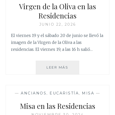
Virgen de la Oliva en las
Residencias
JUNIO 22, 2026
El viernes 19 y el sábado 20 de junio se llevó la
imagen de la Virgen de la Oliva a las
residencias. El viernes 19, a las 16 h salió…
VIRGEN
LEER MÁS
DE
LA
OLIVA
EN
—
ANCIANOS
,
EUCARISTÍA
,
MISA
—
LAS
RESIDENCIAS
Misa en las Residencias
NOVIEMBRE 30, 2024