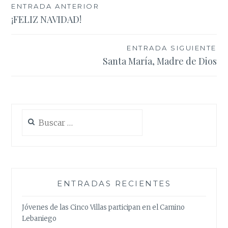
Navegación
ENTRADA ANTERIOR
¡FELIZ NAVIDAD!
de
entradas
ENTRADA SIGUIENTE
Santa María, Madre de Dios
Buscar:
ENTRADAS RECIENTES
Jóvenes de las Cinco Villas participan en el Camino
Lebaniego