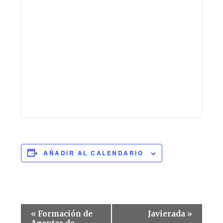
AÑADIR AL CALENDARIO
Navegación
«
Formación de
Javierada
»