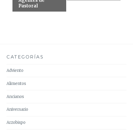
del
Agentes de
Pastoral
Evento
CATEGORÍAS
Adviento
Alimentos
Ancianos
Aniversario
Arzobispo