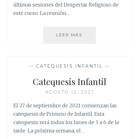
últimas sesiones del Despertar Religioso de
este curso. La reunión…
FINAL
LEER MÁS
DE
LAS
CATEQUESIS
—
CATEQUESIS INFANTIL
—
Catequesis Infantil
AGOSTO 12, 2021
El 27 de septiembre de 2021 comienzan las
catequesis de Primero de Infantil. Esta
catequesis será todos los lunes de 5 a 6 de la
tarde. La próxima semana, el …