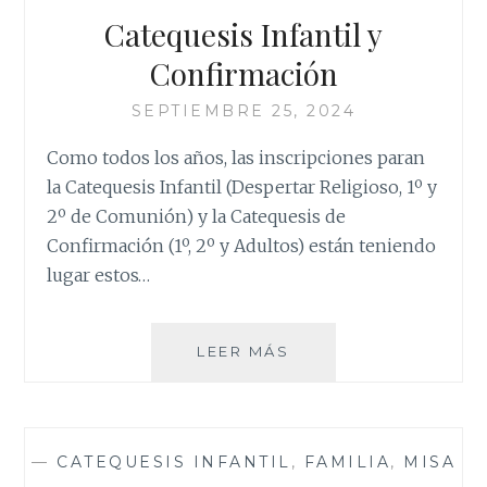
Catequesis Infantil y
Confirmación
SEPTIEMBRE 25, 2024
Como todos los años, las inscripciones paran
la Catequesis Infantil (Despertar Religioso, 1º y
2º de Comunión) y la Catequesis de
Confirmación (1º, 2º y Adultos) están teniendo
lugar estos…
CATEQUESIS
LEER MÁS
INFANTIL
Y
CONFIRMACIÓN
—
CATEQUESIS INFANTIL
,
FAMILIA
,
MISA
—