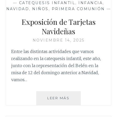
—
CATEQUESIS INFANTIL
,
INFANCIA
,
NAVIDAD
,
NIÑOS
,
PRIMERA COMUNIÓN
—
Exposición de Tarjetas
Navideñas
NOVIEMBRE 14, 2025
Entre las distintas actividades que vamos
realizando en la catequesis infantil, este año,
junto con la representación del Belén en la
misa de 12 del domingo anterior a Navidad,
vamos…
EXPOSICIÓN
LEER MÁS
DE
TARJETAS
NAVIDEÑAS