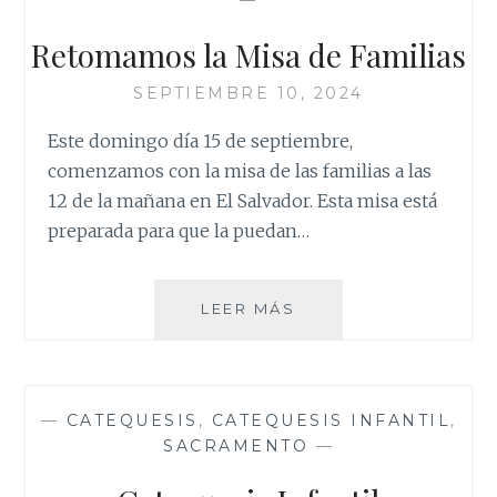
Retomamos la Misa de Familias
SEPTIEMBRE 10, 2024
Este domingo día 15 de septiembre,
comenzamos con la misa de las familias a las
12 de la mañana en El Salvador. Esta misa está
preparada para que la puedan…
RETOMAMOS
LEER MÁS
LA
MISA
DE
FAMILIAS
—
CATEQUESIS
,
CATEQUESIS INFANTIL
,
SACRAMENTO
—