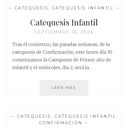
—
CATEQUESIS
,
CATEQUESIS INFANTIL
—
Catequesis Infantil
SEPTIEMBRE 26, 2024
Tras el comienzo, las pasadas semanas, de la
catequesis de Confirmación, este lunes día 30
comenzamos la Catequesis de Primer año de
infantil y el miércoles, día 2, será la…
CATEQUESIS
LEER MÁS
INFANTIL
—
CATEQUESIS
,
CATEQUESIS INFANTIL
,
CONFIRMACIÓN
—