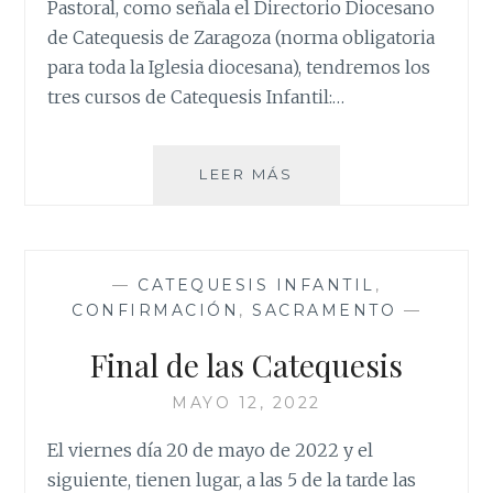
Pastoral, como señala el Directorio Diocesano
de Catequesis de Zaragoza (norma obligatoria
para toda la Iglesia diocesana), tendremos los
tres cursos de Catequesis Infantil:…
CATEQUESIS
LEER MÁS
INFANTIL:
PREPARANDO
EL
NUEVO
—
CATEQUESIS INFANTIL
,
CURSO
CONFIRMACIÓN
,
SACRAMENTO
—
Final de las Catequesis
MAYO 12, 2022
El viernes día 20 de mayo de 2022 y el
siguiente, tienen lugar, a las 5 de la tarde las