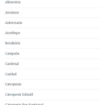
Alimentos
Ancianos
Aniversario
Arzobispo
Bendición
Campaña
Cardenal
Caridad
Catequesis
Catequesis Infantil
Catequesis Pre-bautismal