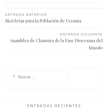
Navegación
ENTRADA ANTERIOR
Bicicletas para la Población de Ucrania
de
entradas
ENTRADA SIGUIENTE
Asamblea de Clausura de la Fase Diocesana del
Sínodo
Buscar:
ENTRADAS RECIENTES