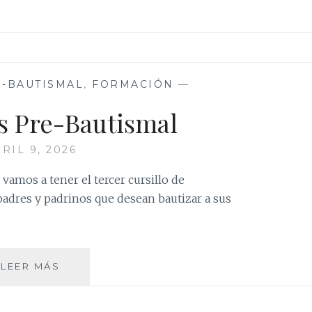
E-BAUTISMAL
,
FORMACIÓN
—
s Pre-Bautismal
RIL 9, 2026
, vamos a tener el tercer cursillo de
padres y padrinos que desean bautizar a sus
CATEQUESIS
LEER MÁS
PRE-
BAUTISMAL