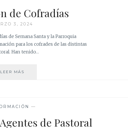
n de Cofradías
RZO 3, 2024
ías de Semana Santa y la Parroquia
ción para los cofrades de las distintas
toral. Han tenido…
FORMACIÓN
LEER MÁS
DE
COFRADÍAS
ORMACIÓN
—
Agentes de Pastoral