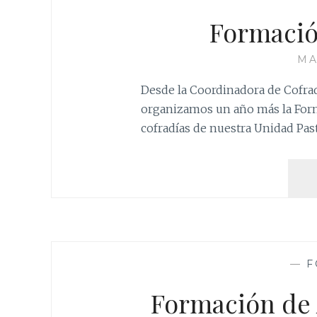
Formació
MA
Desde la Coordinadora de Cofrad
organizamos un año más la Forma
cofradías de nuestra Unidad Pas
—
F
Formación de 