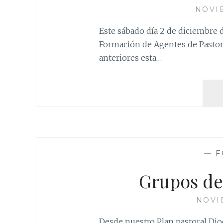
NOVIE
Este sábado día 2 de diciembre 
Formación de Agentes de Pastoral
anteriores esta…
—
F
Grupos de
NOVI
Desde nuestro Plan pastoral Di