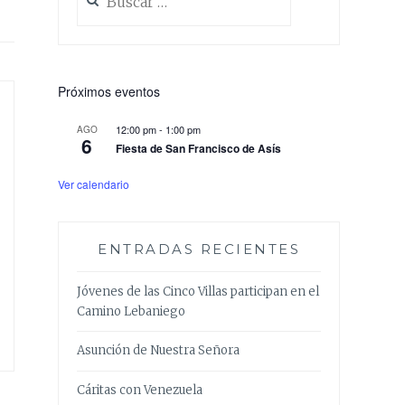
Próximos eventos
12:00 pm
-
1:00 pm
AGO
6
Fiesta de San Francisco de Asís
Ver calendario
ENTRADAS RECIENTES
Jóvenes de las Cinco Villas participan en el
Camino Lebaniego
Asunción de Nuestra Señora
Cáritas con Venezuela