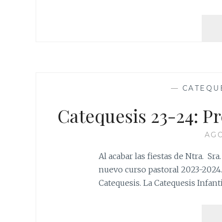
—
CATEQU
Catequesis 23-24: 
AGO
Al acabar las fiestas de Ntra. Sr
nuevo curso pastoral 2023-2024. 
Catequesis. La Catequesis Infan