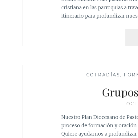
cristiana en las parroquias a tra
itinerario para profundizar nues
—
COFRADÍAS
,
FOR
Grupos
OCT
Nuestro Plan Diocesano de Past
proceso de formación y oración a
Quiere ayudarnos a profundizar