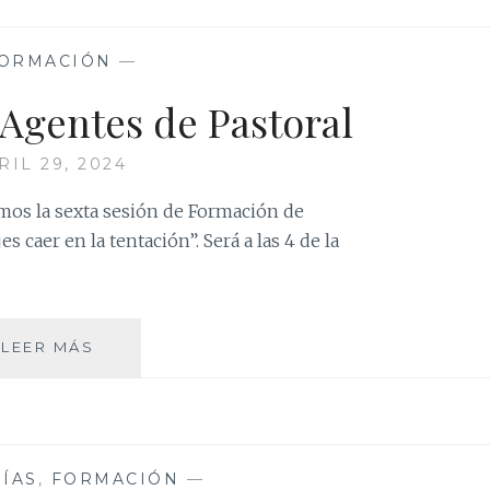
ORMACIÓN
—
Agentes de Pastoral
RIL 29, 2024
mos la sexta sesión de Formación de
s caer en la tentación”. Será a las 4 de la
FORMACIÓN
LEER MÁS
DE
AGENTES
DE
PASTORAL
ÍAS
,
FORMACIÓN
—