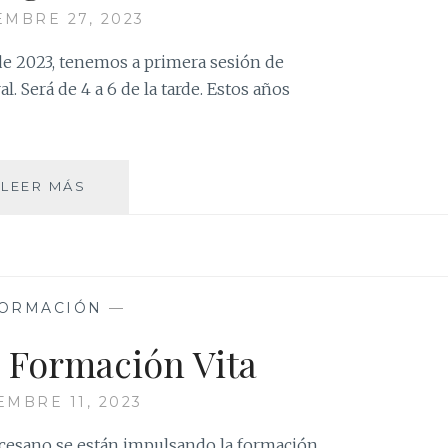
MBRE 27, 2023
de 2023, tenemos a primera sesión de
. Será de 4 a 6 de la tarde. Estos años
FORMACIÓN
LEER MÁS
DE
AGENTES
DE
PASTORAL
ORMACIÓN
—
 Formación Vita
EMBRE 11, 2023
ocesano se están impulsando la formación