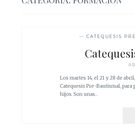
—
CATEQUESIS PR
Catequesi
AB
Los martes 14, el 21 y 28 de abril
Catequesis Pre-Bautismal, para 
hijos. Son unas…