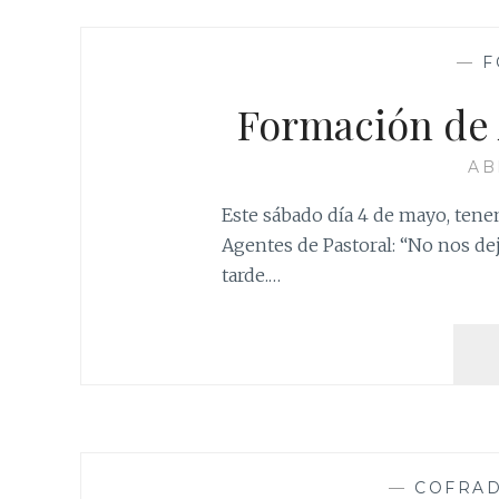
—
F
Formación de 
AB
Este sábado día 4 de mayo, tene
Agentes de Pastoral: “No nos deje
tarde.…
—
COFRAD