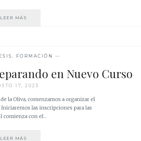
GRUPOS
LEER MÁS
DE
FE
Y
VIDA
ESIS
,
FORMACIÓN
—
Preparando en Nuevo Curso
STO 17, 2023
a. de la Oliva, comenzamos a organizar el
Iniciaremos las inscripciones para las
til comienza con el…
CATEQUESIS
LEER MÁS