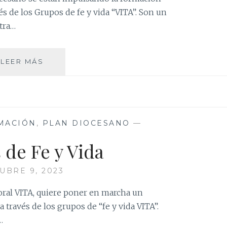
vés de los Grupos de fe y vida “VITA”. Son un
tra…
GRUPOS
LEER MÁS
DE
FORMACIÓN
VITA
MACIÓN
,
PLAN DIOCESANO
—
 de Fe y Vida
UBRE 9, 2023
oral VITA, quiere poner en marcha un
 través de los grupos de “fe y vida VITA”.
…