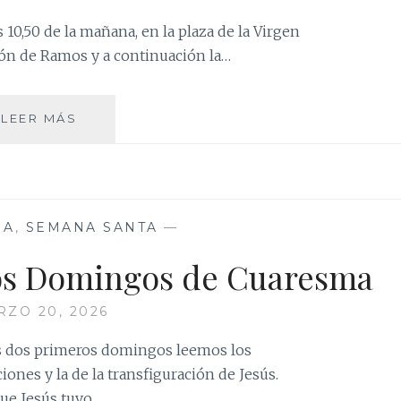
 10,50 de la mañana, en la plaza de la Virgen
ción de Ramos y a continuación la…
DOMINGO
LEER MÁS
DE
RAMOS
MA
,
SEMANA SANTA
—
los Domingos de Cuaresma
ZO 20, 2026
s dos primeros domingos leemos los
iones y la de la transfiguración de Jesús.
que Jesús tuvo…