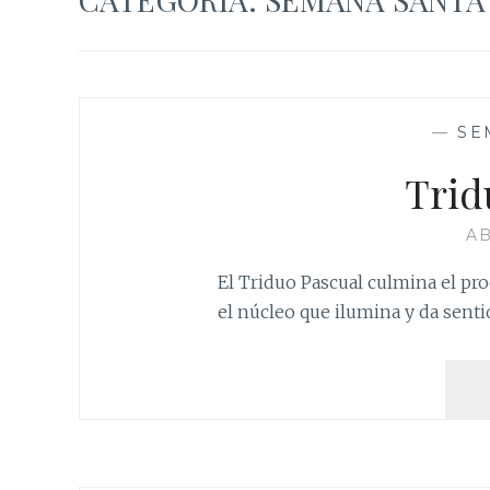
—
SE
Trid
AB
El Triduo Pascual culmina el proc
el núcleo que ilumina y da senti