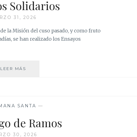
s Solidarios
RZO 31, 2026
o de la Misión del cuso pasado, y como fruto
radías, se han realizado los Ensayos
ENSAYOS
LEER MÁS
SOLIDARIOS
MANA SANTA
—
go de Ramos
ZO 30, 2026