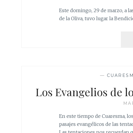
Este domingo, 29 de marzo, a las
de la Oliva, tuvo lugar la Bendi
—
CUARES
Los Evangelios de 
MAR
En este tiempo de Cuaresma, lo
pasajes evangélicos de las tentac
Las tentaciones nos recuerdan 