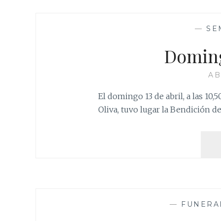
—
SE
Domin
AB
El domingo 13 de abril, a las 10,5
Oliva, tuvo lugar la Bendición d
—
FUNERA