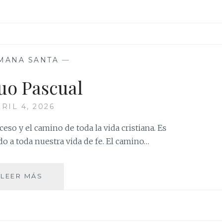
MANA SANTA
—
uo Pascual
RIL 4, 2026
eso y el camino de toda la vida cristiana. Es
do a toda nuestra vida de fe. El camino…
TRIDUO
LEER MÁS
PASCUAL