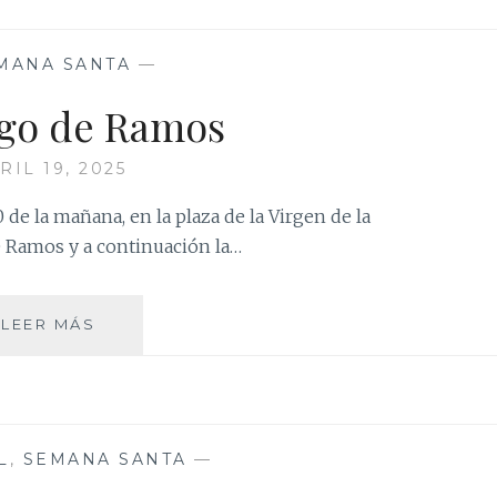
RESURRECCIÓN
MANA SANTA
—
go de Ramos
RIL 19, 2025
0 de la mañana, en la plaza de la Virgen de la
e Ramos y a continuación la…
DOMINGO
LEER MÁS
DE
RAMOS
L
,
SEMANA SANTA
—