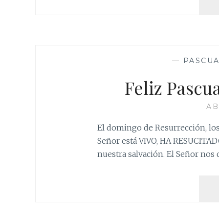
—
PASCU
Feliz Pascu
AB
El domingo de Resurrección, los 
Señor está VIVO, HA RESUCITADO
nuestra salvación. El Señor nos 