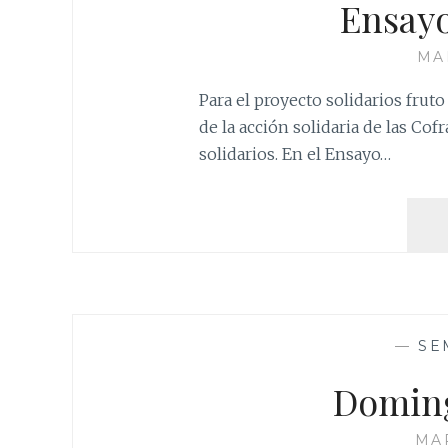
Ensayo
MA
Para el proyecto solidarios frut
de la acción solidaria de las Cof
solidarios. En el Ensayo…
—
SE
Domin
MAR