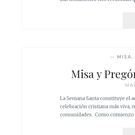
—
MISA
,
Misa y Pregó
MAR
La Semana Santa constituye el ac
celebración cristiana más viva, 
comunidades. Como comienzo e 