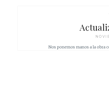
Actual
NOVIE
Nos ponemos manos a la obra co