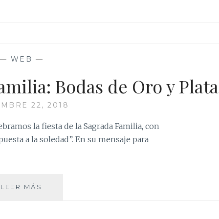
—
WEB
—
amilia: Bodas de Oro y Plata
EMBRE 22, 2018
ramos la fiesta de la Sagrada Familia, con
spuesta a la soledad”. En su mensaje para
FIESTA
LEER MÁS
DE
LA
SAGRADA