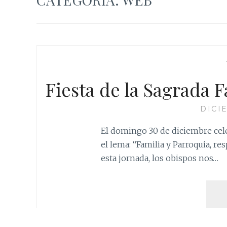
Fiesta de la Sagrada F
DICI
El domingo 30 de diciembre celeb
el lema: “Familia y Parroquia, re
esta jornada, los obispos nos…