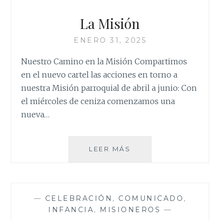
La Misión
ENERO 31, 2025
Nuestro Camino en la Misión Compartimos
en el nuevo cartel las acciones en torno a
nuestra Misión parroquial de abril a junio: Con
el miércoles de ceniza comenzamos una
nueva…
LA
LEER MÁS
MISIÓN
—
CELEBRACIÓN
,
COMUNICADO
,
INFANCIA
,
MISIONEROS
—