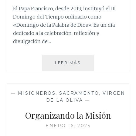
El Papa Francisco, desde 2019, instituyó el III
Domingo del Tiempo ordinario como
«Domingo de la Palabra de Dios». Es un día
dedicado a la celebración, reflexión y
divulgación de…
DOMINGO
LEER MÁS
DE
LA
PALABRA
DE
—
MISIONEROS
,
SACRAMENTO
,
VIRGEN
DIOS
DE LA OLIVA
—
Organizando la Misión
ENERO 16, 2025