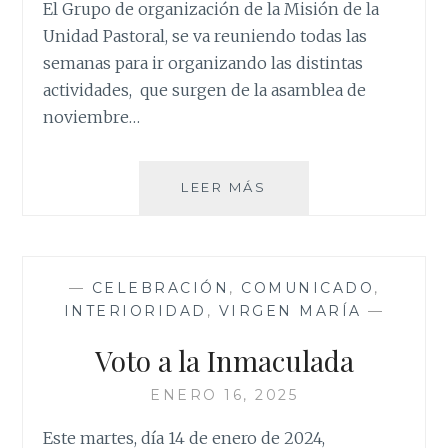
El Grupo de organización de la Misión de la
Unidad Pastoral, se va reuniendo todas las
semanas para ir organizando las distintas
actividades, que surgen de la asamblea de
noviembre…
ORGANIZANDO
LEER MÁS
LA
MISIÓN
—
CELEBRACIÓN
,
COMUNICADO
,
INTERIORIDAD
,
VIRGEN MARÍA
—
Voto a la Inmaculada
ENERO 16, 2025
Este martes, día 14 de enero de 2024,