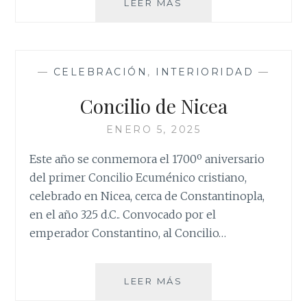
EPIFANÍA
LEER MÁS
DEL
SEÑOR
—
CELEBRACIÓN
,
INTERIORIDAD
—
Concilio de Nicea
ENERO 5, 2025
Este año se conmemora el 1700º aniversario
del primer Concilio Ecuménico cristiano,
celebrado en Nicea, cerca de Constantinopla,
en el año 325 d.C.. Convocado por el
emperador Constantino, al Concilio…
CONCILIO
LEER MÁS
DE