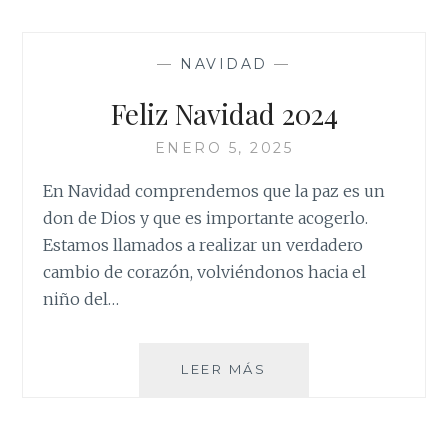
NICEA
—
NAVIDAD
—
Feliz Navidad 2024
ENERO 5, 2025
En Navidad comprendemos que la paz es un
don de Dios y que es importante acogerlo.
Estamos llamados a realizar un verdadero
cambio de corazón, volviéndonos hacia el
niño del…
FELIZ
LEER MÁS
NAVIDAD
2024