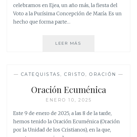
celebramos en Ejea, un año más, la fiesta del
Voto a la Purísima Concepción de María. Es un
hecho que forma parte…
VOTO
LEER MÁS
A
LA
INMACULADA
—
CATEQUISTAS
,
CRISTO
,
ORACIÓN
—
Oración Ecuménica
ENERO 10, 2025
Este 9 de enero de 2025, a las 8 de la tarde,
hemos tenido la Oración Ecuménica (Oración
por la Unidad de los Cristianos), en la que,