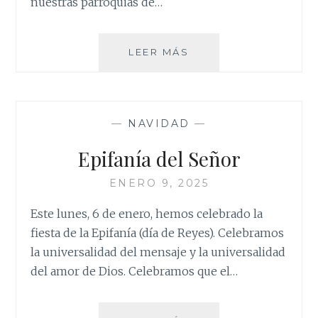
nuestras parroquias de…
ORACIÓN
LEER MÁS
ECUMÉNICA
—
NAVIDAD
—
Epifanía del Señor
ENERO 9, 2025
Este lunes, 6 de enero, hemos celebrado la
fiesta de la Epifanía (día de Reyes). Celebramos
la universalidad del mensaje y la universalidad
del amor de Dios. Celebramos que el…