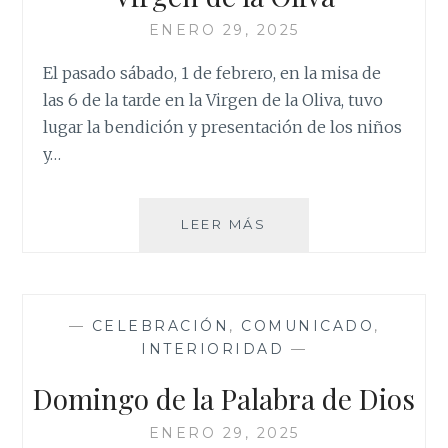
ENERO 29, 2025
El pasado sábado, 1 de febrero, en la misa de
las 6 de la tarde en la Virgen de la Oliva, tuvo
lugar la bendición y presentación de los niños
y…
PRESENTACIÓN
LEER MÁS
BAUTIZADOS
A
LA
VIRGEN
—
CELEBRACIÓN
,
COMUNICADO
,
DE
INTERIORIDAD
—
LA
OLIVA
Domingo de la Palabra de Dios
ENERO 29, 2025