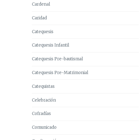
Cardenal
Caridad
Catequesis
Catequesis Infantil
Catequesis Pre-bautismal
Catequesis Pre-Matrimonial
Catequistas
Celebración
Cofradías
Comunicado