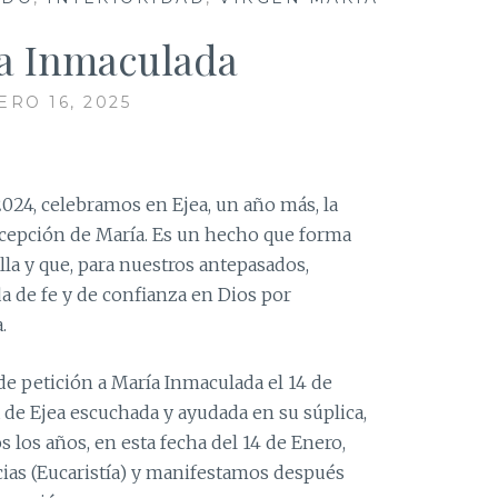
la Inmaculada
ERO 16, 2025
2024, celebramos en Ejea, un año más, la
oncepción de María. Es un hecho que forma
illa y que, para nuestros antepasados,
 de fe y de confianza en Dios por
.
de petición a María Inmaculada el 14 de
a de Ejea escuchada y ayudada en su súplica,
s los años, en esta fecha del 14 de Enero,
ias (Eucaristía) y manifestamos después