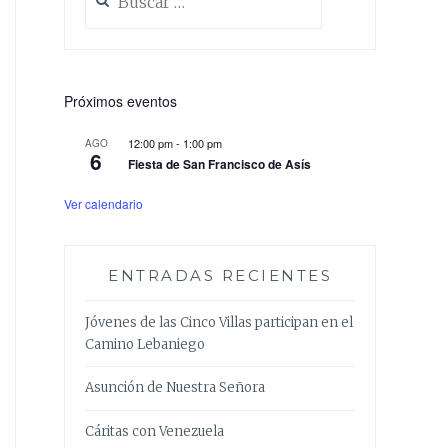
Próximos eventos
12:00 pm
-
1:00 pm
AGO
6
Fiesta de San Francisco de Asís
Ver calendario
ENTRADAS RECIENTES
Jóvenes de las Cinco Villas participan en el
Camino Lebaniego
Asunción de Nuestra Señora
Cáritas con Venezuela