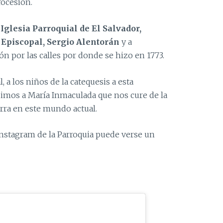
rocesión.
 Iglesia Parroquial de El Salvador,
 Episcopal, Sergio Alentorán
y a
n por las calles por donde se hizo en 1773.
 a los niños de la catequesis a esta
edimos a María Inmaculada que nos cure de la
erra en este mundo actual.
Instagram de la Parroquia puede verse un