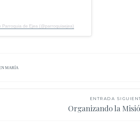
e Parroquia de Ejea (@parroquiaejea)
EN MARÍA
ENTRADA SIGUIEN
Organizando la Misi