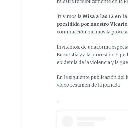
nuestra fe públicamente en la P
Tuvimos la
Misa a las 12 en la
presidida por nuestro Vicario
continuación hicimos la procesió
Invitamos, de una forma especial,
Eucaristía y a la procesión. Y p
epidemia de la violencia y la gu
En la siguiente publicación del 
vídeo resumen de la jornada:
.