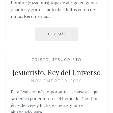
hombre (cazadoras), ropa de abrigo en general,
guantes y gorros, tanto de adultos como de
niños. Recordamos…
ROPERO
LEER MÁS
PARROQUIAL
—
CRISTO
,
JESUCRISTO
—
Jesucristo, Rey del Universo
NOVIEMBRE 19, 2020
Para Jesús lo más importante, la causa a la que
se dedica por entero, es el Reino de Dios. Por
él se desvive y lucha, es perseguido y
ajusticiado. Para…