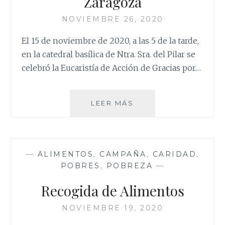
Zaragoza
NOVIEMBRE 26, 2020
El 15 de noviembre de 2020, a las 5 de la tarde,
en la catedral basílica de Ntra. Sra. del Pilar se
celebró la Eucaristía de Acción de Gracias por…
CARLOS
LEER MÁS
ESCRIBANO,
ARZOBISPO
DE
ZARAGOZA
—
ALIMENTOS
,
CAMPAÑA
,
CARIDAD
,
POBRES
,
POBREZA
—
Recogida de Alimentos
NOVIEMBRE 19, 2020