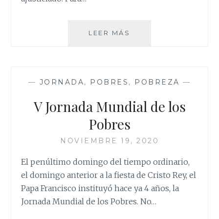
JESUCRISTO,
LEER MÁS
REY
DEL
UNIVERSO
—
JORNADA
,
POBRES
,
POBREZA
—
V Jornada Mundial de los
Pobres
NOVIEMBRE 19, 2020
El penúltimo domingo del tiempo ordinario,
el domingo anterior a la fiesta de Cristo Rey, el
Papa Francisco instituyó hace ya 4 años, la
Jornada Mundial de los Pobres. No…