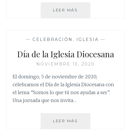
V
LEER MÁS
JORNADA
MUNDIAL
DE
LOS
—
CELEBRACIÓN
,
IGLESIA
—
POBRES
Día de la Iglesia Diocesana
NOVIEMBRE 13, 2020
El domingo, 5 de noviembre de 2020,
celebramos el Día de la Iglesia Diocesana con
el lema: “Somos lo que tú nos ayudas a ser”.
Una jornada que nos invita…
DÍA
LEER MÁS
DE