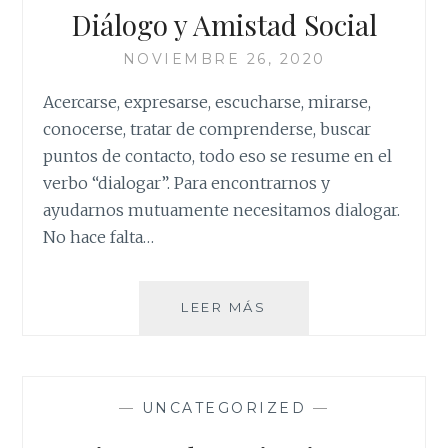
Diálogo y Amistad Social
NOVIEMBRE 26, 2020
Acercarse, expresarse, escucharse, mirarse,
conocerse, tratar de comprenderse, buscar
puntos de contacto, todo eso se resume en el
verbo “dialogar”. Para encontrarnos y
ayudarnos mutuamente necesitamos dialogar.
No hace falta…
DIÁLOGO
LEER MÁS
Y
AMISTAD
SOCIAL
—
UNCATEGORIZED
—