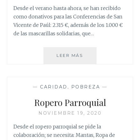
Desde el verano hasta ahora, se han recibido
como donativos para las Conferencias de San
Vicente de Paúl: 2.315 €, además de los 1.000 €
de las mascarillas solidarias, que…
CONFERENCIAS
LEER MÁS
DE
SAN
VICENTE
DE
—
CARIDAD
,
POBREZA
—
PAÚL
Ropero Parroquial
NOVIEMBRE 19, 2020
Desde el ropero parroquial se pide la
colaboración; se necesita: Mantas, Ropa de