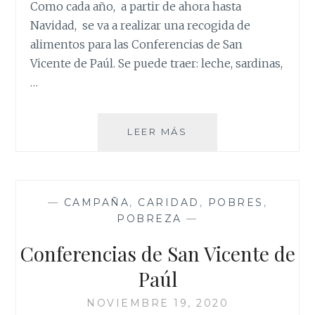
Como cada año, a partir de ahora hasta
Navidad, se va a realizar una recogida de
alimentos para las Conferencias de San
Vicente de Paúl. Se puede traer: leche, sardinas,
…
RECOGIDA
LEER MÁS
DE
ALIMENTOS
—
CAMPAÑA
,
CARIDAD
,
POBRES
,
POBREZA
—
Conferencias de San Vicente de
Paúl
NOVIEMBRE 19, 2020