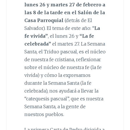
lunes 26 y martes 27 de febrero a
las 8 de la tarde en el Salón de la
Casa Parroquial
(detrás de El
Salvador). El tema de este año: “
La
fe vivida”
, el lunes 26 y
“La fe
celebrada”
el martes 27. La Semana
Santa, el Triduo pascual, es el núcleo
de nuestra fe cristiana, reflexionar
sobre el núcleo de nuestra fe (la fe
vivida) y cómo la expresamos
durante la Semana Santa (la fe
celebrada), nos ayudará a llevar la
“catequesis pascual”, que es nuestra
Semana Santa, a la gente de
nuestros pueblos.
La primera Carta de Pedro dirigida a