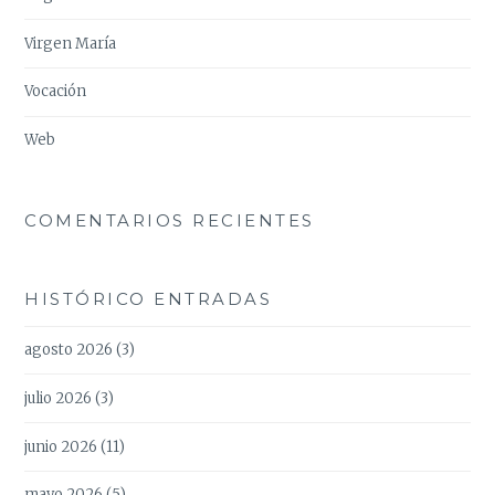
Virgen María
Vocación
Web
COMENTARIOS RECIENTES
HISTÓRICO ENTRADAS
agosto 2026
(3)
julio 2026
(3)
junio 2026
(11)
mayo 2026
(5)