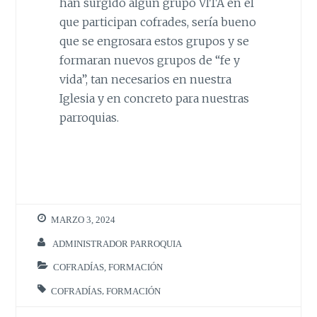
han surgido algún grupo VITA en el
que participan cofrades, sería bueno
que se engrosara estos grupos y se
formaran nuevos grupos de “fe y
vida”, tan necesarios en nuestra
Iglesia y en concreto para nuestras
parroquias.
MARZO 3, 2024
ADMINISTRADOR PARROQUIA
COFRADÍAS
,
FORMACIÓN
COFRADÍAS
,
FORMACIÓN