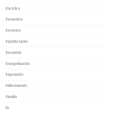
Encíclica
Encuentro
Encuesta
Espíritu Santo
Eucaristía
Evangelización
Exposición
Fallecimiento
Familia
Fe