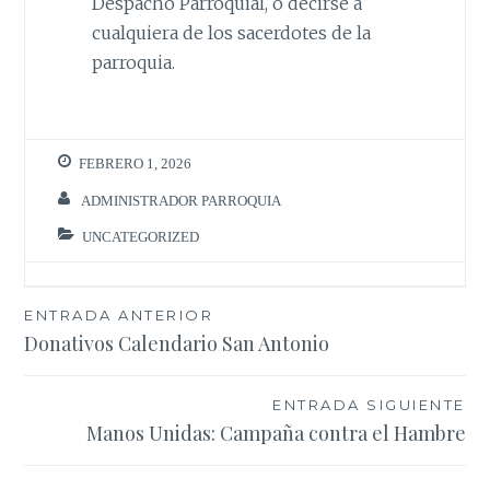
Despacho Parroquial, o decirse a
cualquiera de los sacerdotes de la
parroquia.
FEBRERO 1, 2026
ADMINISTRADOR PARROQUIA
UNCATEGORIZED
Navegación
ENTRADA ANTERIOR
Donativos Calendario San Antonio
de
entradas
ENTRADA SIGUIENTE
Manos Unidas: Campaña contra el Hambre