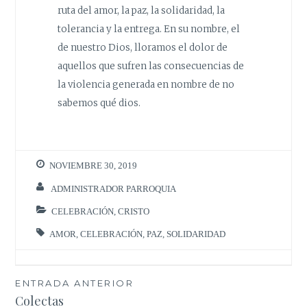
ruta del amor, la paz, la solidaridad, la
tolerancia y la entrega. En su nombre, el
de nuestro Dios, lloramos el dolor de
aquellos que sufren las consecuencias de
la violencia generada en nombre de no
sabemos qué dios.
NOVIEMBRE 30, 2019
ADMINISTRADOR PARROQUIA
CELEBRACIÓN
,
CRISTO
AMOR
,
CELEBRACIÓN
,
PAZ
,
SOLIDARIDAD
Navegación
ENTRADA ANTERIOR
Colectas