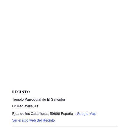
RECINTO
Templo Parroquial de El Salvador
C/ Mediavilla, 41
Ejea de los Caballeros
,
50600
España
+ Google Map
Ver el sitio web del Recinto