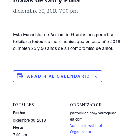
diciembre 30, 2018 7:00 pm
Esta Eucaristía de Acción de Gracias nos permitirá
felicitar a todos los matrimonios que en este año 2018
cumplen 25 y 50 años de su compromiso de amor.
AÑADIR AL CALENDARIO
DETALLES
ORGANIZADOR
Fecha:
parroquiaejea@parroquiaej
ea.com
diciembre 30, 2018
Ver el sitio web del
Hora:
Organizador
7:00 pm