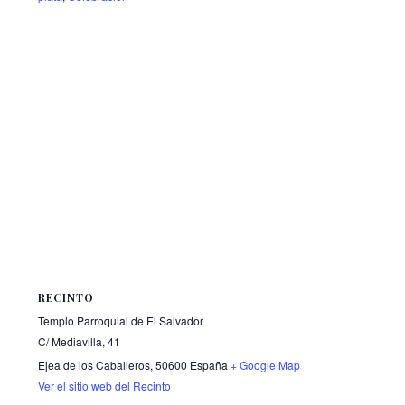
RECINTO
Templo Parroquial de El Salvador
C/ Mediavilla, 41
Ejea de los Caballeros
,
50600
España
+ Google Map
Ver el sitio web del Recinto