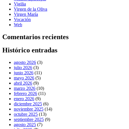
Vigilia
Virgen de la Oliva
Virgen María
Vocación
Web
Comentarios recientes
Histórico entradas
agosto 2026
(3)
julio 2026
(3)
junio 2026
(11)
mayo 2026
(5)
abril 2026
(9)
marzo 2026
(10)
febrero 2026
(11)
enero 2026
(9)
diciembre 2025
(6)
noviembre 2025
(14)
octubre 2025
(13)
septiembre 2025
(9)
agosto 2025
(7)