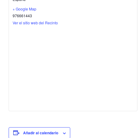
+ Google Map
976661443
Ver el sitio web del Recinto
Añadir al calendario