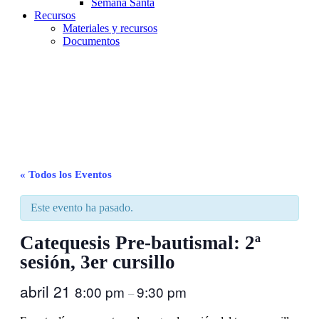
Semana Santa
Recursos
Materiales y recursos
Documentos
Parroquia Ejea
Unidad Pastoral
« Todos los Eventos
Este evento ha pasado.
Catequesis Pre-bautismal: 2ª
sesión, 3er cursillo
abril 21
8:00 pm
9:30 pm
–