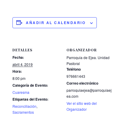
AÑADIR AL CALENDARIO
DETALLES
ORGANIZADOR
Fecha:
Parroquia de Ejea. Unidad
Pastoral
abril 4, 2019
Teléfono
Hora:
976661443
8:00 pm
Correo electrónico
Categoría de Evento:
parroquiaejea@parroquiaej
Cuaresma
ea.com
Etiquetas del Evento:
Ver el sitio web del
Reconciliación
,
Organizador
Sacramentos