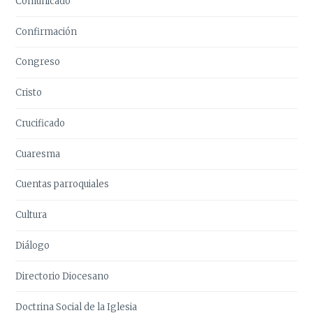
Comunicado
Confirmación
Congreso
Cristo
Crucificado
Cuaresma
Cuentas parroquiales
Cultura
Diálogo
Directorio Diocesano
Doctrina Social de la Iglesia