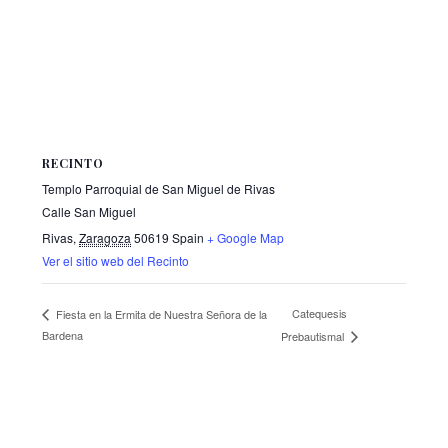
RECINTO
Templo Parroquial de San Miguel de Rivas
Calle San Miguel
Rivas
,
Zaragoza
50619
Spain
+ Google Map
Ver el sitio web del Recinto
Catequesis
Fiesta en la Ermita de Nuestra Señora de la
Bardena
Prebautismal