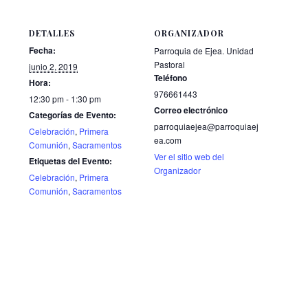
DETALLES
ORGANIZADOR
Fecha:
Parroquia de Ejea. Unidad
Pastoral
junio 2, 2019
Teléfono
Hora:
976661443
12:30 pm - 1:30 pm
Correo electrónico
Categorías de Evento:
parroquiaejea@parroquiaej
Celebración
,
Primera
ea.com
Comunión
,
Sacramentos
Ver el sitio web del
Etiquetas del Evento:
Organizador
Celebración
,
Primera
Comunión
,
Sacramentos