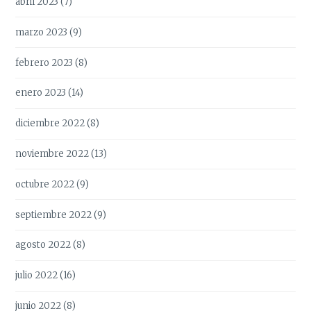
abril 2023
(7)
marzo 2023
(9)
febrero 2023
(8)
enero 2023
(14)
diciembre 2022
(8)
noviembre 2022
(13)
octubre 2022
(9)
septiembre 2022
(9)
agosto 2022
(8)
julio 2022
(16)
junio 2022
(8)