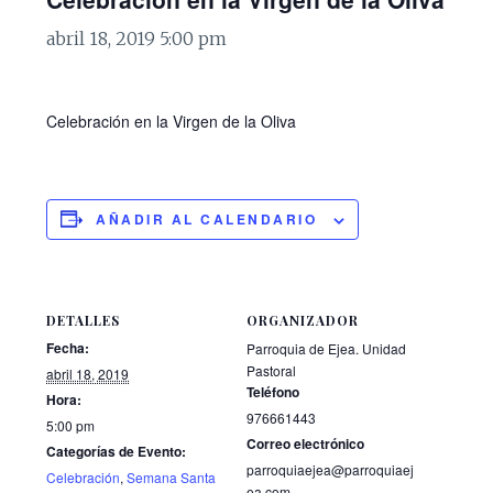
abril 18, 2019 5:00 pm
Celebración en la Virgen de la Oliva
AÑADIR AL CALENDARIO
DETALLES
ORGANIZADOR
Fecha:
Parroquia de Ejea. Unidad
Pastoral
abril 18, 2019
Teléfono
Hora:
976661443
5:00 pm
Correo electrónico
Categorías de Evento:
parroquiaejea@parroquiaej
Celebración
,
Semana Santa
ea.com