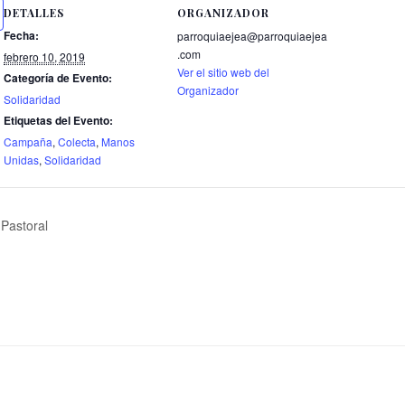
DETALLES
ORGANIZADOR
Fecha:
parroquiaejea@parroquiaejea
.com
febrero 10, 2019
Ver el sitio web del
Categoría de Evento:
Organizador
Solidaridad
Etiquetas del Evento:
Campaña
,
Colecta
,
Manos
Unidas
,
Solidaridad
Pastoral