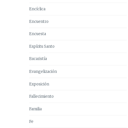
Encíclica
Encuentro
Encuesta
Espíritu Santo
Eucaristía
Evangelización
Exposición
Fallecimiento
Familia
Fe