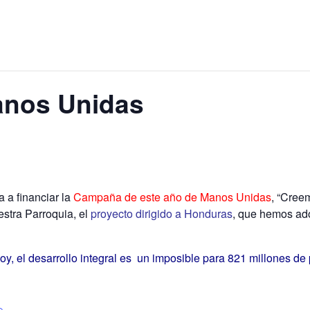
anos Unidas
a a financiar la
Campaña de este año de Manos Unidas
, “Cree
estra Parroquia, el
proyecto dirigido a Honduras
, que hemos ad
hoy, el desarrollo integral es un imposible para 821 millones 