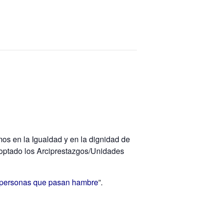
mos en la Igualdad y en la dignidad de
optado los Arciprestazgos/Unidades
de personas que pasan hambre
”.