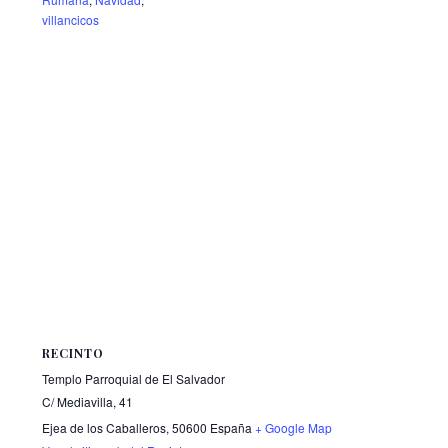
villancicos
RECINTO
Templo Parroquial de El Salvador
C/ Mediavilla, 41
Ejea de los Caballeros
,
50600
España
+ Google Map