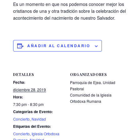
Es un momento en que nos podemos conocer mejor los
cristianos de una y otra tradición sobre la celebración del
acontecimiento del nacimiento de nuestro Salvador.
AÑADIR AL CALENDARIO
DETALLES
ORGANIZADORES
Fecha:
Parroquia de Ejea. Unidad
Pastoral
diciembre 28, 2019
Comunidad de la Iglesia
Hora:
Ortodoxa Rumana
7:30 pm - 8:30 pm
Categorías de Evento:
Concierto
,
Navidad
Etiquetas del Evento:
Concierto
,
Iglesia Ortodoxa
Rumana
,
Navidad
,