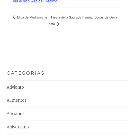
Ver el sitio web del Recinto
Fiesta de la Sagrada Familia: Bodas de Oro y
Misa de Medianoche
Plata
CATEGORÍAS
Adviento
Alimentos
Ancianos
Aniversario