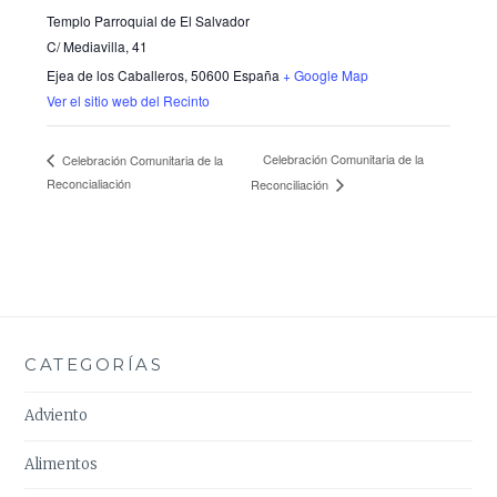
Templo Parroquial de El Salvador
C/ Mediavilla, 41
Ejea de los Caballeros
,
50600
España
+ Google Map
Ver el sitio web del Recinto
Celebración Comunitaria de la
Celebración Comunitaria de la
Reconcialiación
Reconciliación
CATEGORÍAS
Adviento
Alimentos