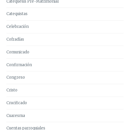
Catequesis Pre-Matrimonial
Catequistas
Celebración
Cofradías
Comunicado
Confirmación
Congreso
Cristo
Crucificado
Cuaresma
Cuentas parroquiales