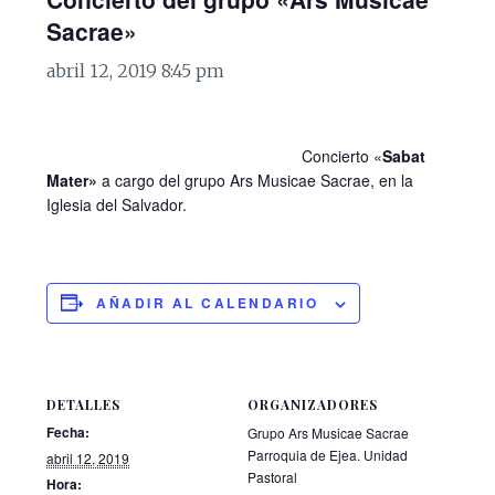
Sacrae»
abril 12, 2019 8:45 pm
Concierto «
Sabat
Mater»
a cargo del grupo Ars Musicae Sacrae, en la
Iglesia del Salvador.
AÑADIR AL CALENDARIO
DETALLES
ORGANIZADORES
Fecha:
Grupo Ars Musicae Sacrae
Parroquia de Ejea. Unidad
abril 12, 2019
Pastoral
Hora: