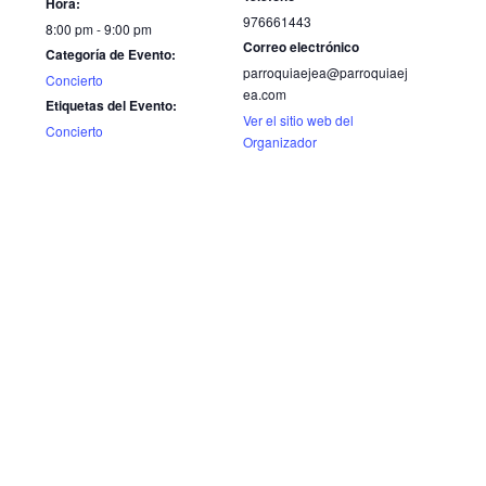
Hora:
976661443
8:00 pm - 9:00 pm
Correo electrónico
Categoría de Evento:
parroquiaejea@parroquiaej
Concierto
ea.com
Etiquetas del Evento:
Ver el sitio web del
Concierto
Organizador