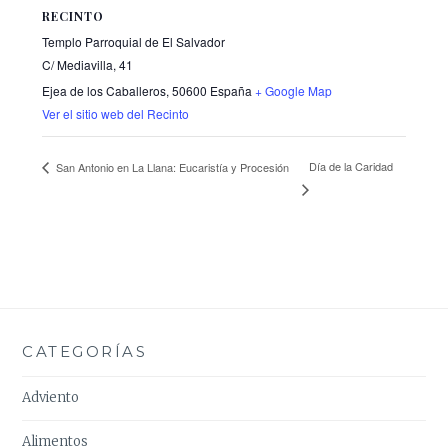
RECINTO
Templo Parroquial de El Salvador
C/ Mediavilla, 41
Ejea de los Caballeros
,
50600
España
+ Google Map
Ver el sitio web del Recinto
Día de la Caridad
San Antonio en La Llana: Eucaristía y Procesión
CATEGORÍAS
Adviento
Alimentos