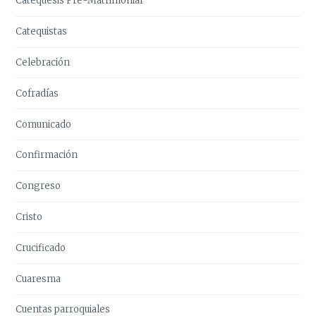
Catequesis Pre-Matrimonial
Catequistas
Celebración
Cofradías
Comunicado
Confirmación
Congreso
Cristo
Crucificado
Cuaresma
Cuentas parroquiales