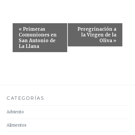
Navegación
«
Primeras
Peregrinación a
del
Comuniones en
la Virgen de la
San Antonio de
Oliva
»
Evento
La Llana
CATEGORÍAS
Adviento
Alimentos