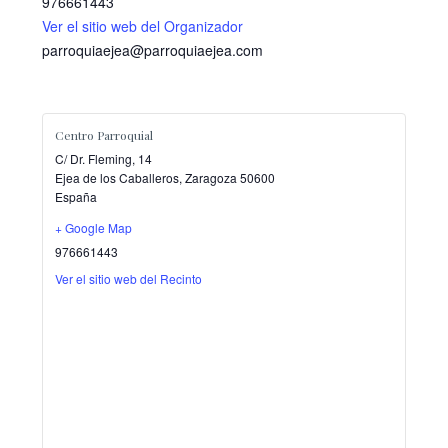
976661443
Ver el sitio web del Organizador
parroquiaejea@parroquiaejea.com
Centro Parroquial
C/ Dr. Fleming, 14
Ejea de los Caballeros
,
Zaragoza
50600
España
+ Google Map
976661443
Ver el sitio web del Recinto