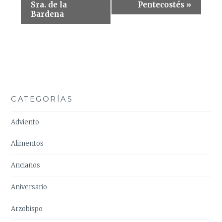
del
Sra. de la
Pentecostés
»
Bardena
Evento
CATEGORÍAS
Adviento
Alimentos
Ancianos
Aniversario
Arzobispo