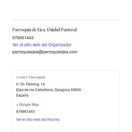
Parroquia de Ejea. Unidad Pastoral
976661443
Ver el sitio web del Organizador
parroquiaejea@parroquiaejea.com
Centro Parroquial
C/ Dr. Fleming, 14
Ejea de los Caballeros
,
Zaragoza
50600
España
+ Google Map
976661443
Ver el sitio web del Recinto