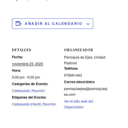
AÑADIR AL CALENDARIO
DETALLES
ORGANIZADOR
Fecha:
Parroquia de Ejea. Unidad
Pastoral
noviembre 23, 2020
Teléfono
Hora:
976661443
5:00 pm - 6:00 pm
Correo electrónico
Categorías de Evento:
parroquiaejea@parroquiaej
Catequesis
,
Reunión
ea.com
Etiquetas del Evento:
Ver el sitio web del
Catequesis Infantil
,
Reunión
Organizador