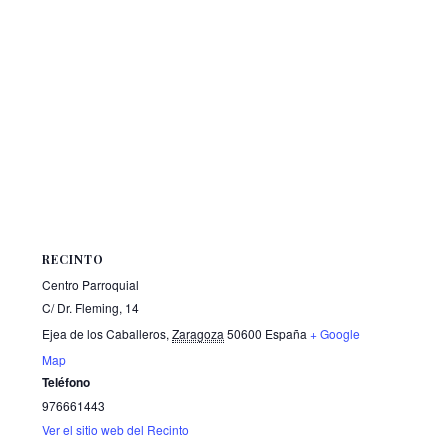
RECINTO
Centro Parroquial
C/ Dr. Fleming, 14
Ejea de los Caballeros
,
Zaragoza
50600
España
+ Google
Map
Teléfono
976661443
Ver el sitio web del Recinto