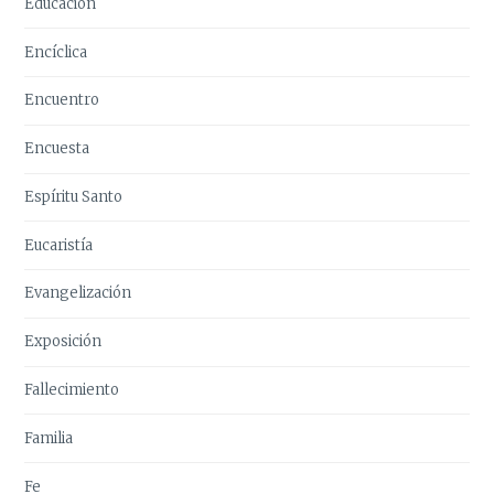
Educación
Encíclica
Encuentro
Encuesta
Espíritu Santo
Eucaristía
Evangelización
Exposición
Fallecimiento
Familia
Fe