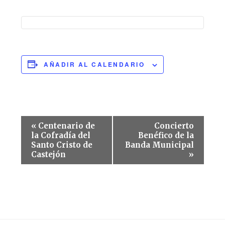
AÑADIR AL CALENDARIO
Navegación
«
Centenario de
Concierto
del
la Cofradía del
Benéfico de la
Santo Cristo de
Banda Municipal
Evento
Castejón
»