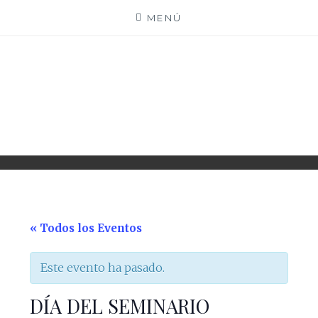
Saltar
MENÚ
al
contenido
PARROQUIA EJEA
UNIDAD PASTORAL
« Todos los Eventos
Este evento ha pasado.
DÍA DEL SEMINARIO