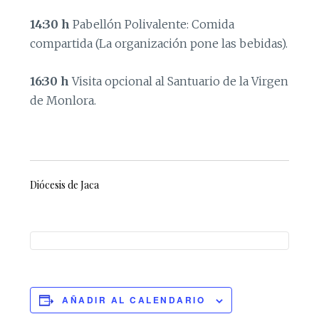
14:30 h
Pabellón Polivalente: Comida
compartida (La organiza­ción pone las bebidas).
16:30 h
Visita opcional al Santuario de la Virgen
de Monlora.
Diócesis de Jaca
AÑADIR AL CALENDARIO