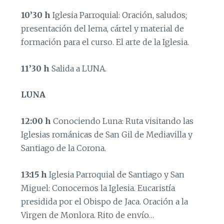
10’30 h
Iglesia Parroquial: Oración, saludos;
presentación del lema, cártel y material de
formación para el curso. El arte de la Iglesia.
11’30 h
Salida a LUNA.
LUNA
12:00 h
Conociendo Luna: Ruta visitando las
Iglesias románicas de San Gil de Mediavilla y
Santiago de la Corona.
13:15 h
Iglesia Parroquial de Santiago y San
Miguel: Conocemos la Iglesia. Eucaristía
presidida por el Obispo de Jaca. Oración a la
Virgen de Monlora. Rito de envío…