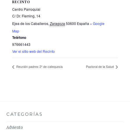
RECINTO
Centro Parroquial
C/ Dr. Fleming, 14
Ejea de los Caballeros
,
Zaragoza
50600
España
+ Google
Map
Teléfono
976661443
Ver el sitio web del Recinto
Reunión padres 2º de catequesis
Pastoral de la Salud
CATEGORÍAS
Adviento