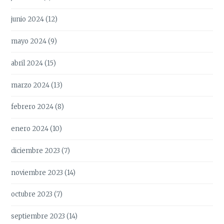
junio 2024
(12)
mayo 2024
(9)
abril 2024
(15)
marzo 2024
(13)
febrero 2024
(8)
enero 2024
(10)
diciembre 2023
(7)
noviembre 2023
(14)
octubre 2023
(7)
septiembre 2023
(14)