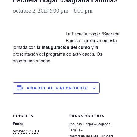
octubre 2, 2019 5:00 pm
-
6:00 pm
La Escuela Hogar “Sagrada
Familia” comienza en esta
jornada con la
inauguración del curso
y la
presentación del programa de actividades. Os
esperamos a todas.
AÑADIR AL CALENDARIO
DETALLES
ORGANIZADORES
Fecha:
Escuela Hogar «Sagrada
Familia»
octubre 2, 2019
Parroquia de Ejea. Unidad