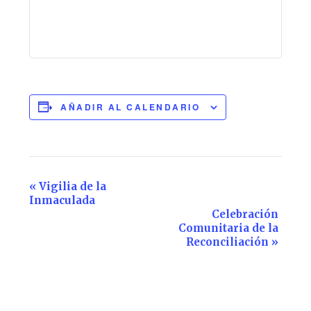
AÑADIR AL CALENDARIO
Navegación
«
Vigilia de la
Inmaculada
del
Celebración
Evento
Comunitaria de la
Reconciliación
»