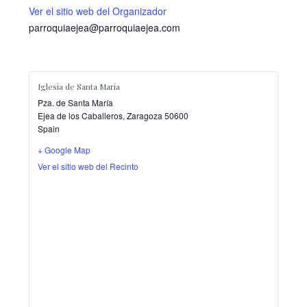
Ver el sitio web del Organizador
parroquiaejea@parroquiaejea.com
Iglesia de Santa María
Pza. de Santa María
Ejea de los Caballeros
,
Zaragoza
50600
Spain
+ Google Map
Ver el sitio web del Recinto