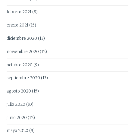
febrero 2021
(8)
enero 2021
(15)
diciembre 2020
(13)
noviembre 2020
(12)
octubre 2020
(9)
septiembre 2020
(13)
agosto 2020
(15)
julio 2020
(10)
junio 2020
(12)
mayo 2020
(9)