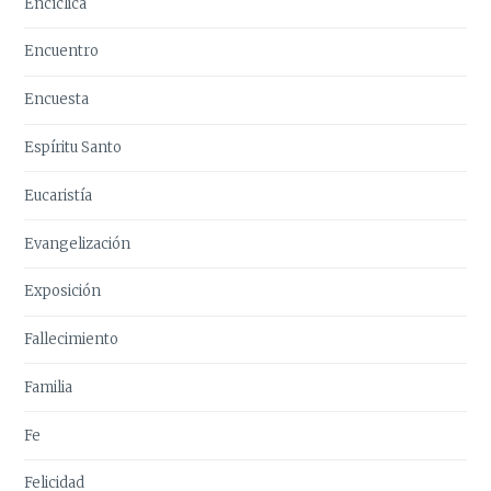
Encíclica
Encuentro
Encuesta
Espíritu Santo
Eucaristía
Evangelización
Exposición
Fallecimiento
Familia
Fe
Felicidad