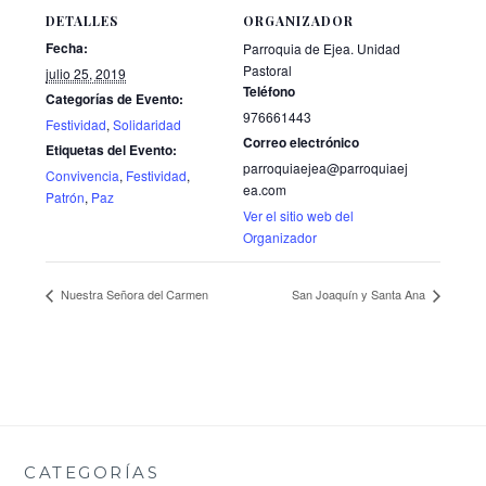
DETALLES
ORGANIZADOR
Fecha:
Parroquia de Ejea. Unidad
Pastoral
julio 25, 2019
Teléfono
Categorías de Evento:
976661443
Festividad
,
Solidaridad
Correo electrónico
Etiquetas del Evento:
parroquiaejea@parroquiaej
Convivencia
,
Festividad
,
ea.com
Patrón
,
Paz
Ver el sitio web del
Organizador
Nuestra Señora del Carmen
San Joaquín y Santa Ana
CATEGORÍAS