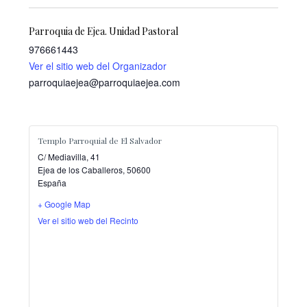
Parroquia de Ejea. Unidad Pastoral
976661443
Ver el sitio web del Organizador
parroquiaejea@parroquiaejea.com
Templo Parroquial de El Salvador
C/ Mediavilla, 41
Ejea de los Caballeros
,
50600
España
+ Google Map
Ver el sitio web del Recinto