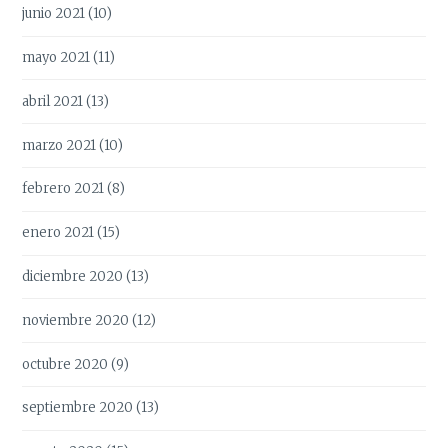
junio 2021
(10)
mayo 2021
(11)
abril 2021
(13)
marzo 2021
(10)
febrero 2021
(8)
enero 2021
(15)
diciembre 2020
(13)
noviembre 2020
(12)
octubre 2020
(9)
septiembre 2020
(13)