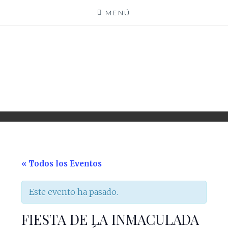
Saltar
MENÚ
al
contenido
PARROQUIA EJEA
UNIDAD PASTORAL
« Todos los Eventos
Este evento ha pasado.
FIESTA DE LA INMACULADA