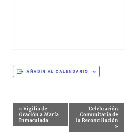
AÑADIR AL CALENDARIO
Navegación
«
Vigilia de
Celebración
del
Oración a María
Comunitaria de
Inmaculada
la Reconciliación
Evento
»