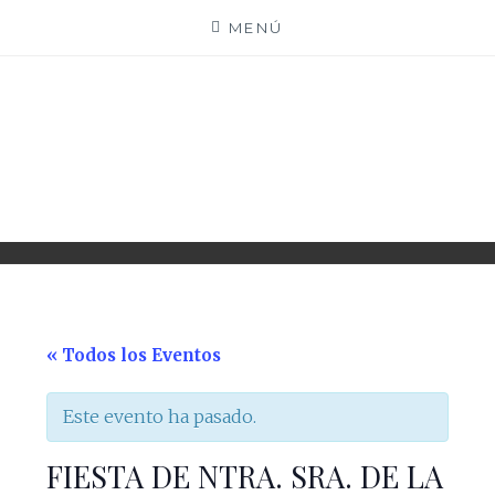
Saltar
MENÚ
al
contenido
PARROQUIA EJEA
UNIDAD PASTORAL
« Todos los Eventos
Este evento ha pasado.
FIESTA DE NTRA. SRA. DE LA