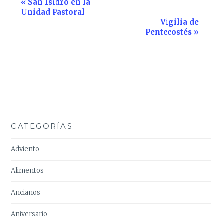
Navegación
«
San Isidro en la
Unidad Pastoral
del
Vigilia de
Evento
Pentecostés
»
CATEGORÍAS
Adviento
Alimentos
Ancianos
Aniversario