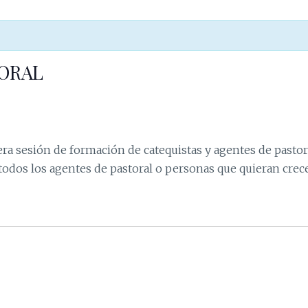
ORAL
era sesión de formación de catequistas y agentes de pastoral
 todos los agentes de pastoral o personas que quieran crece