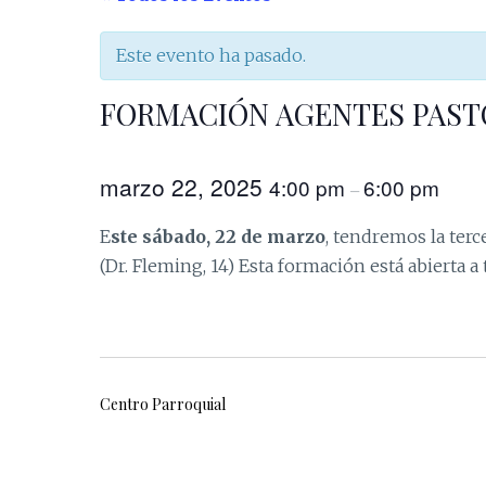
Este evento ha pasado.
FORMACIÓN AGENTES PAST
marzo 22, 2025
4:00 pm
6:00 pm
–
E
ste sábado, 22 de marzo
, tendremos la terc
(Dr. Fleming, 14) Esta formación está abierta a
Centro Parroquial