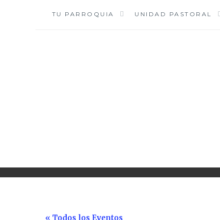
Saltar
TU PARROQUIA
UNIDAD PASTORAL
al
contenido
« Todos los Eventos