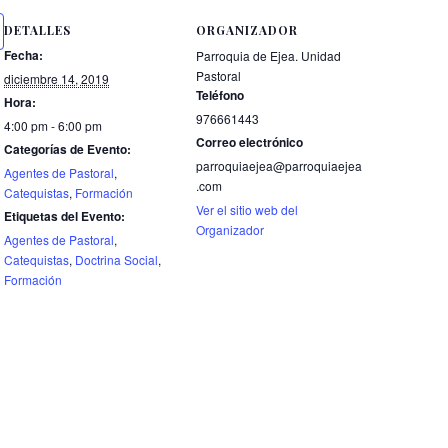
DETALLES
ORGANIZADOR
Fecha:
Parroquia de Ejea. Unidad
Pastoral
diciembre 14, 2019
Teléfono
Hora:
976661443
4:00 pm - 6:00 pm
Correo electrónico
Categorías de Evento:
parroquiaejea@parroquiaejea
Agentes de Pastoral
,
.com
Catequistas
,
Formación
Ver el sitio web del
Etiquetas del Evento:
Organizador
Agentes de Pastoral
,
Catequistas
,
Doctrina Social
,
Formación