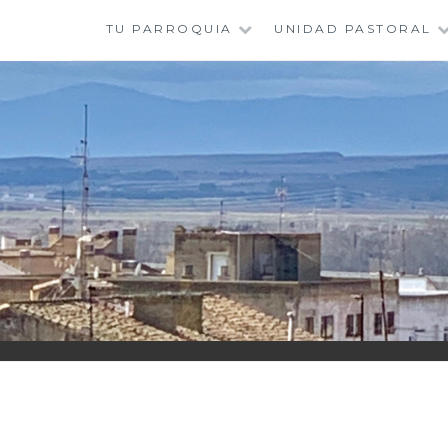
Saltar
TU PARROQUIA
UNIDAD PASTORAL
al
contenido