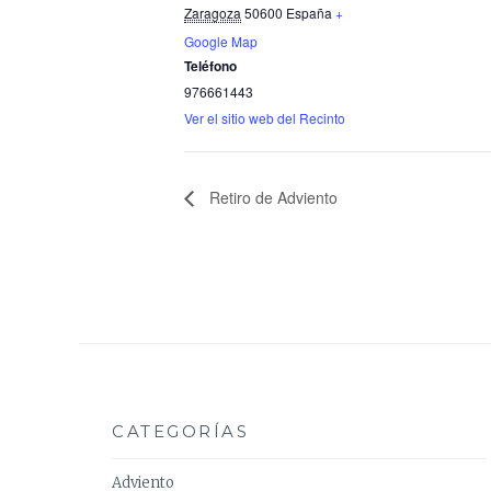
Zaragoza
50600
España
+
Google Map
Teléfono
976661443
Ver el sitio web del Recinto
Retiro de Adviento
CATEGORÍAS
Adviento