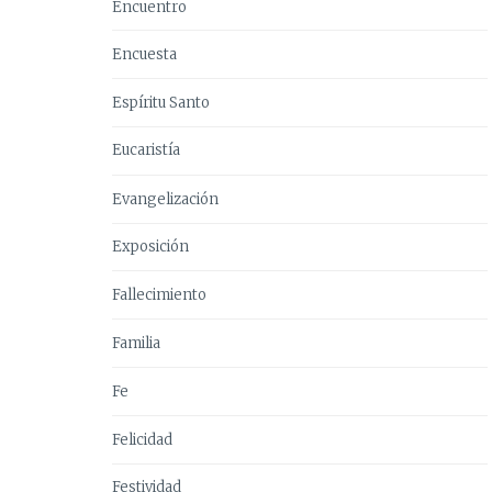
Encuentro
Encuesta
Espíritu Santo
Eucaristía
Evangelización
Exposición
Fallecimiento
Familia
Fe
Felicidad
Festividad