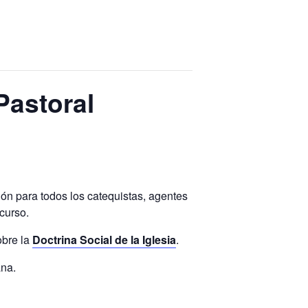
Pastoral
ón para todos los catequistas, agentes
curso.
obre la
Doctrina Social de la Iglesia
.
ana.