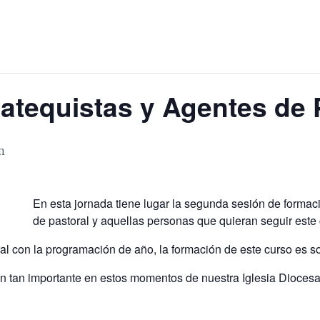
atequistas y Agentes de 
m
En esta jornada tiene lugar la segunda sesión de formaci
de pastoral y aquellas personas que quieran seguir este 
l con la programación de año, la formación de este curso es s
n tan importante en estos momentos de nuestra Iglesia Dioces