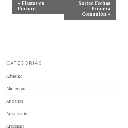
Navegación
«
Fiestas en
Sorteo Fechas
del
Pinsoro
Primera
Comunión
»
Evento
CATEGORÍAS
Adviento
Alimentos
Ancianos
Aniversario
Arzobispo