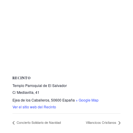
RECINTO
Templo Parroquial de El Salvador
C/ Mediavilla, 41
Ejea de los Caballeros
,
50600
España
+ Google Map
Ver el sitio web del Recinto
Concierto Solidario de Navidad
Villancicos Cristianos