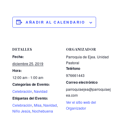
AÑADIR AL CALENDARIO
DETALLES
ORGANIZADOR
Fecha:
Parroquia de Ejea. Unidad
Pastoral
diciembre 25, 2019
Teléfono
Hora:
976661443
12:00 am - 1:00 am
Correo electrónico
Categorías de Evento:
parroquiaejea@parroquiaej
Celebración
,
Navidad
ea.com
Etiquetas del Evento:
Ver el sitio web del
Celebración
,
Misa
,
Navidad
,
Organizador
Niño Jesús
,
Nochebuena