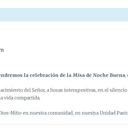
am
tendremos la celebración de la Misa de Noche Buena
,
miento del Señor, a horas intempestivas, en el silencio d
la vida compartida.
l Dios-Niño en nuestra comunidad, en nuestra Unidad Pasto