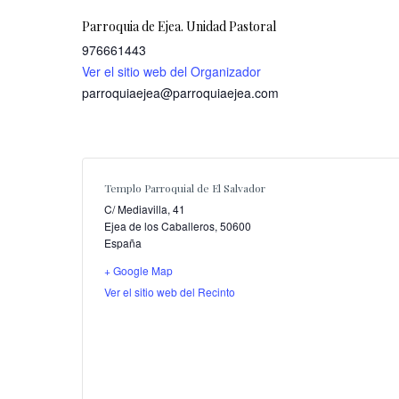
Parroquia de Ejea. Unidad Pastoral
976661443
Ver el sitio web del Organizador
parroquiaejea@parroquiaejea.com
Templo Parroquial de El Salvador
C/ Mediavilla, 41
Ejea de los Caballeros
,
50600
España
+ Google Map
Ver el sitio web del Recinto