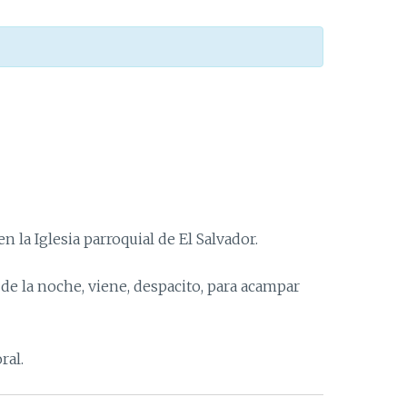
 en la Iglesia parroquial de El Salvador.
e la noche, viene, despacito, para acampar
ral.