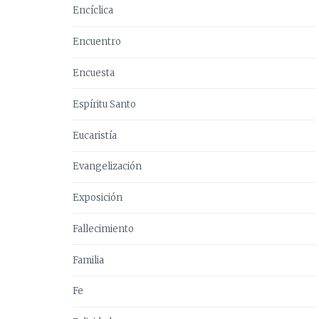
Encíclica
Encuentro
Encuesta
Espíritu Santo
Eucaristía
Evangelización
Exposición
Fallecimiento
Familia
Fe