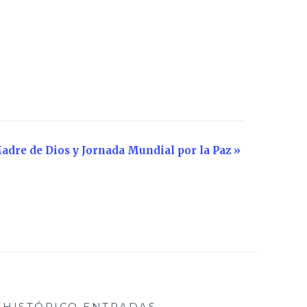
adre de Dios y Jornada Mundial por la Paz
»
HISTÓRICO ENTRADAS