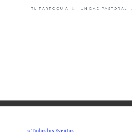
Saltar
TU PARROQUIA
UNIDAD PASTORAL
al
contenido
« Todos los Eventos