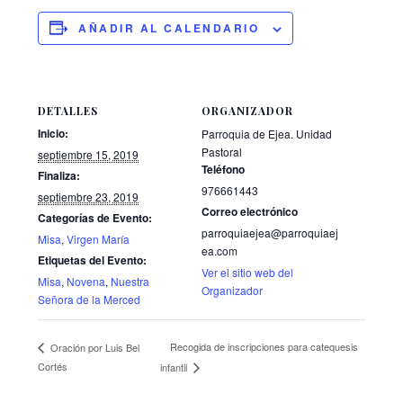
AÑADIR AL CALENDARIO
DETALLES
ORGANIZADOR
Inicio:
Parroquia de Ejea. Unidad
Pastoral
septiembre 15, 2019
Teléfono
Finaliza:
976661443
septiembre 23, 2019
Correo electrónico
Categorías de Evento:
parroquiaejea@parroquiaej
Misa
,
Virgen María
ea.com
Etiquetas del Evento:
Ver el sitio web del
Misa
,
Novena
,
Nuestra
Organizador
Señora de la Merced
Recogida de inscripciones para catequesis
Oración por Luis Bel
Cortés
infantil