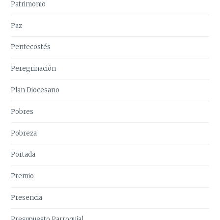
Patrimonio
Paz
Pentecostés
Peregrinación
Plan Diocesano
Pobres
Pobreza
Portada
Premio
Presencia
Presupuesto Parroquial