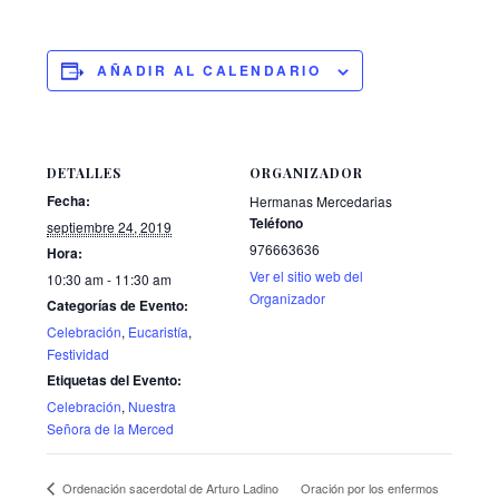
AÑADIR AL CALENDARIO
DETALLES
ORGANIZADOR
Fecha:
Hermanas Mercedarias
Teléfono
septiembre 24, 2019
976663636
Hora:
Ver el sitio web del
10:30 am - 11:30 am
Organizador
Categorías de Evento:
Celebración
,
Eucaristía
,
Festividad
Etiquetas del Evento:
Celebración
,
Nuestra
Señora de la Merced
Oración por los enfermos
Ordenación sacerdotal de Arturo Ladino