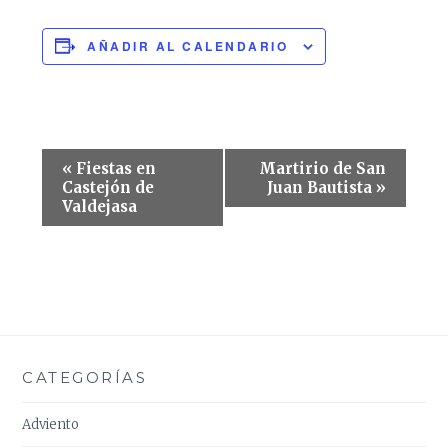
AÑADIR AL CALENDARIO
Navegación
«
Fiestas en
Martirio de San
del
Castejón de
Juan Bautista
»
Valdejasa
Evento
CATEGORÍAS
Adviento