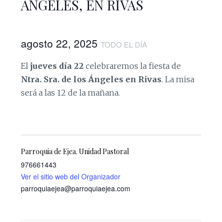
ÁNGELES, EN RIVAS
agosto 22, 2025
TODO EL DÍA
El
jueves día 22
celebraremos la fiesta de
Ntra. Sra. de los Ángeles en Rivas
. La misa
será a las 12 de la mañana.
Parroquia de Ejea. Unidad Pastoral
976661443
Ver el sitio web del Organizador
parroquiaejea@parroquiaejea.com