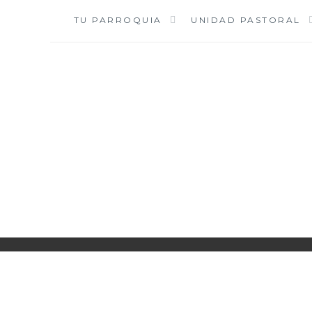
Saltar
TU PARROQUIA
UNIDAD PASTORAL
al
contenido