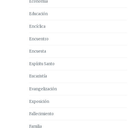
Economía
Educación
Encíclica
Encuentro
Encuesta
Espíritu Santo
Eucaristía
Evangelización
Exposición
Fallecimiento
Familia