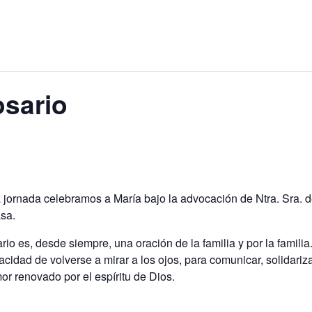
osario
 jornada celebramos a María bajo la advocación de Ntra. Sra. d
sa.
rio es, desde siempre, una oración de la familia y por la fami
cidad de volverse a mirar a los ojos, para comunicar, solidari
r renovado por el espíritu de Dios.