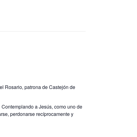
el Rosario, patrona de Castejón de
lia. Contemplando a Jesús, como uno de
zarse, perdonarse recíprocamente y