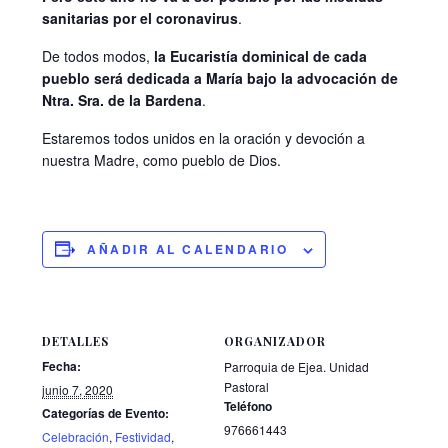
sanitarias por el coronavirus
.
De todos modos,
la Eucaristía dominical de cada
pueblo será dedicada a María bajo la advocación de
Ntra. Sra. de la Bardena
.
Estaremos todos unidos en la oración y devoción a
nuestra Madre, como pueblo de Dios.
AÑADIR AL CALENDARIO
DETALLES
ORGANIZADOR
Fecha:
Parroquia de Ejea. Unidad
Pastoral
junio 7, 2020
Teléfono
Categorías de Evento:
976661443
Celebración
,
Festividad
,