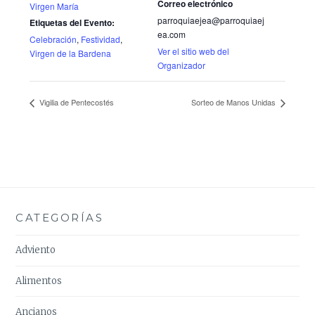
Correo electrónico
Virgen María
parroquiaejea@parroquiaej
Etiquetas del Evento:
ea.com
Celebración
,
Festividad
,
Ver el sitio web del
Virgen de la Bardena
Organizador
Vigilia de Pentecostés
Sorteo de Manos Unidas
CATEGORÍAS
Adviento
Alimentos
Ancianos