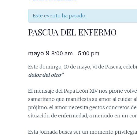
Este evento ha pasado.
PASCUA DEL ENFERMO
mayo 9
8:00 am
5:00 pm
–
Este domingo, 10 de mayo, VI de Pascua, cele
dolor del otro”
El mensaje del Papa León XIV nos prone volver
samaritano que manifiesta su amor al cuidar 
prójimo: el amor necesita gestos concretos de
situación de enfermedad, a menudo en un conte
Esta Jornada busca ser un momento privilegiado