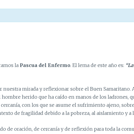
bramos la
Pascua del Enfermo
. El lema de este año es:
“La
 nuestra mirada y reflexionar sobre el Buen Samaritano. Al
al hombre herido que ha caído en manos de los ladrones, q
 cercanía, con los que se asume el sufrimiento ajeno, sobr
xto de fragilidad debido a la pobreza, al aislamiento y a 
 de oración, de cercanía y de reflexión para toda la comuni