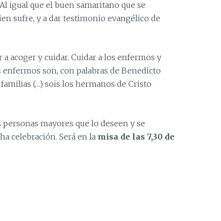
Al igual que el buen samaritano que se
ien sufre, y a dar testimonio evangélico de
a acoger y cuidar. Cuidar a los enfermos y
s enfermos son, con palabras de Benedicto
familias (…) sois los hermanos de Cristo
s personas mayores que lo deseen y se
a celebración. Será en la
misa de las 7,30 de