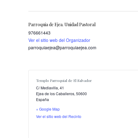
Parroquia de Ejea. Unidad Pastoral
976661443
Ver el sitio web del Organizador
parroquiaejea@parroquiaejea.com
Templo Parroquial de El Salvador
C/ Mediavilla, 41
Ejea de los Caballeros
,
50600
España
+ Google Map
Ver el sitio web del Recinto