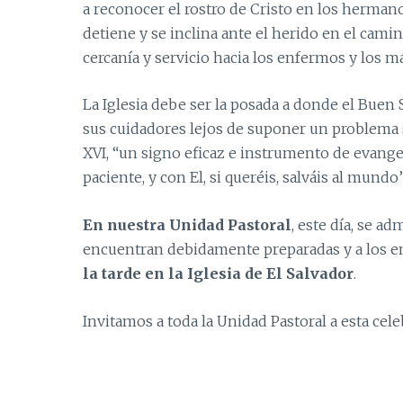
a reconocer el rostro de Cristo en los herman
detiene y se inclina ante el herido en el cami
cercanía y servicio hacia los enfermos y los m
La Iglesia debe ser la posada a donde el Buen
sus cuidadores lejos de suponer un problema
XVI, “un signo eficaz e instrumento de evangel
paciente, y con El, si queréis, salváis al mundo
En nuestra Unidad Pastoral
, este día, se ad
encuentran debidamente preparadas y a los en
la tarde en la Iglesia de El Salvador
.
Invitamos a toda la Unidad Pastoral a esta cel