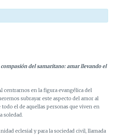
 compasión del samaritano: amar llevando el
 centrarnos en la figura evangélica del
ueremos subrayar este aspecto del amor al
e todo el de aquellas personas que viven en
la soledad.
dad eclesial y para la sociedad civil, llamada