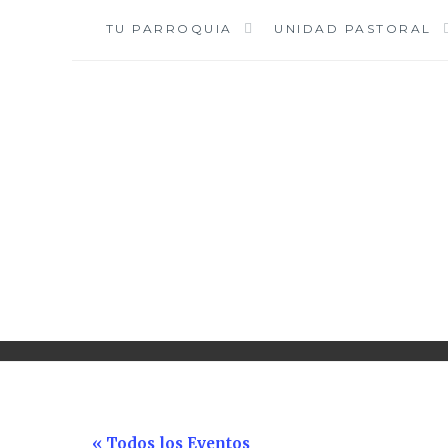
Saltar
TU PARROQUIA
UNIDAD PASTORAL
al
contenido
« Todos los Eventos