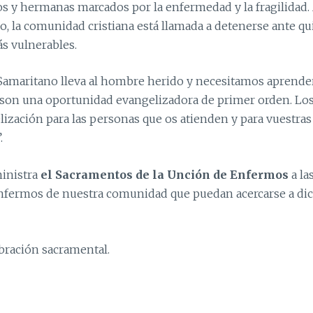
os y hermanas marcados por la enfermedad y la fragilidad. 
no, la comunidad cristiana está llamada a detenerse ante qu
ás vulnerables.
 Samaritano lleva al hombre herido y necesitamos aprender 
 son una oportunidad evangelizadora de primer orden. Lo
ización para las personas que os atienden y para vuestras 
”.
ministra
el Sacramentos de la Unción de Enfermos
a la
fermos de nuestra comunidad que puedan acercarse a dich
ebración sacramental.