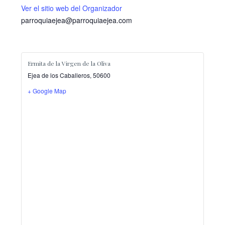
Ver el sitio web del Organizador
parroquiaejea@parroquiaejea.com
Ermita de la Virgen de la Oliva
Ejea de los Caballeros
,
50600
+ Google Map